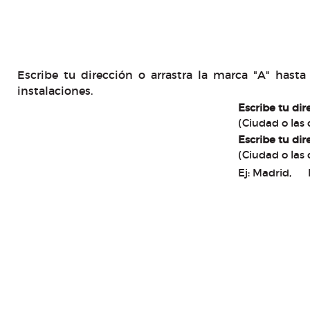
Escribe tu dirección o arrastra la marca "A" hast
instalaciones.
Escribe tu dir
(Ciudad o las 
Escribe tu dir
(Ciudad o las 
Ej: Madrid, 