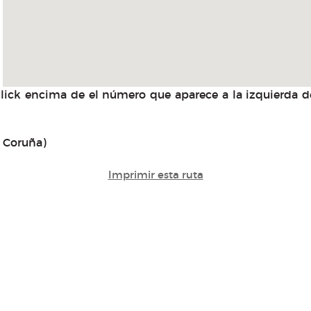
lick encima de el número que aparece a la izquierda d
A Coruña)
Imprimir esta ruta