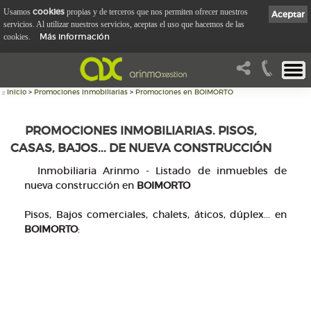
cookies
Usamos
propias y de terceros que nos permiten ofrecer nuestros
Aceptar
servicios. Al utilizar nuestros servicios, aceptas el uso que hacemos de las
Más información
cookies.
::
Inicio
>
Promociones inmobiliarias
>
Promociones en BOIMORTO
PROMOCIONES INMOBILIARIAS. PISOS,
CASAS, BAJOS... DE NUEVA CONSTRUCCIÓN
Inmobiliaria Arinmo - Listado de inmuebles de
nueva construcción en
BOIMORTO
Pisos, Bajos comerciales, chalets, áticos, dúplex... en
BOIMORTO
: