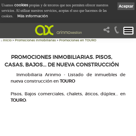
cookies
Usamos
propias y de terceros que nos permiten ofrecer nuestros
Aceptar
servicios. Al utilizar nuestros servicios, aceptas el uso que hacemos de las
Más información
cookies.
::
Inicio
>
Promociones inmobiliarias
>
Promociones en TOURO
PROMOCIONES INMOBILIARIAS. PISOS,
CASAS, BAJOS... DE NUEVA CONSTRUCCIÓN
Inmobiliaria Arinmo - Listado de inmuebles de
nueva construcción en
TOURO
Pisos, Bajos comerciales, chalets, áticos, dúplex... en
TOURO
: