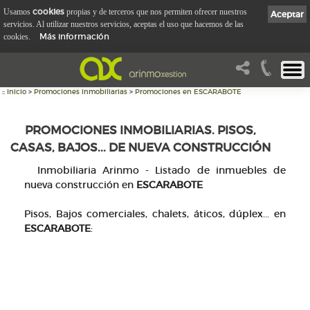
cookies
Usamos
propias y de terceros que nos permiten ofrecer nuestros
Aceptar
servicios. Al utilizar nuestros servicios, aceptas el uso que hacemos de las
Más información
cookies.
::
Inicio
>
Promociones inmobiliarias
>
Promociones en ESCARABOTE
PROMOCIONES INMOBILIARIAS. PISOS,
CASAS, BAJOS... DE NUEVA CONSTRUCCIÓN
Inmobiliaria Arinmo - Listado de inmuebles de
nueva construcción en
ESCARABOTE
Pisos, Bajos comerciales, chalets, áticos, dúplex... en
ESCARABOTE
: