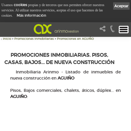
cookies
Usamos
propias y de terceros que nos permiten ofrecer nuestros
Aceptar
servicios. Al utilizar nuestros servicios, aceptas el uso que hacemos de las
Más información
cookies.
::
Inicio
>
Promociones inmobiliarias
>
Promociones en AGUIÑO
PROMOCIONES INMOBILIARIAS. PISOS,
CASAS, BAJOS... DE NUEVA CONSTRUCCIÓN
Inmobiliaria Arinmo - Listado de inmuebles de
nueva construcción en
AGUIÑO
Pisos, Bajos comerciales, chalets, áticos, dúplex... en
AGUIÑO
: