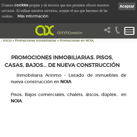
cookies
Usamos
propias y de terceros que nos permiten ofrecer nuestros
Aceptar
servicios. Al utilizar nuestros servicios, aceptas el uso que hacemos de las
Más información
cookies.
::
Inicio
>
Promociones inmobiliarias
>
Promociones en NOIA
PROMOCIONES INMOBILIARIAS. PISOS,
CASAS, BAJOS... DE NUEVA CONSTRUCCIÓN
Inmobiliaria Arinmo - Listado de inmuebles de
nueva construcción en
NOIA
Pisos, Bajos comerciales, chalets, áticos, dúplex... en
NOIA
: