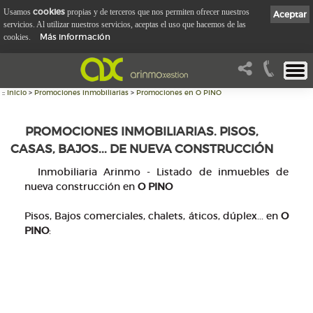
cookies
Usamos
propias y de terceros que nos permiten ofrecer nuestros
Aceptar
servicios. Al utilizar nuestros servicios, aceptas el uso que hacemos de las
Más información
cookies.
::
Inicio
>
Promociones inmobiliarias
>
Promociones en O PINO
PROMOCIONES INMOBILIARIAS. PISOS,
CASAS, BAJOS... DE NUEVA CONSTRUCCIÓN
Inmobiliaria Arinmo - Listado de inmuebles de
nueva construcción en
O PINO
Pisos, Bajos comerciales, chalets, áticos, dúplex... en
O
PINO
: