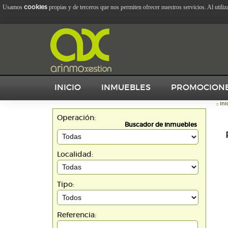
cookies
Usamos
propias y de terceros que nos permiten ofrecer nuestros servicios. Al utili
INICIO
INMUEBLES
PROMOCION
::
Ini
Operación:
Buscador de inmuebles
Localidad:
Tipo:
Referencia: