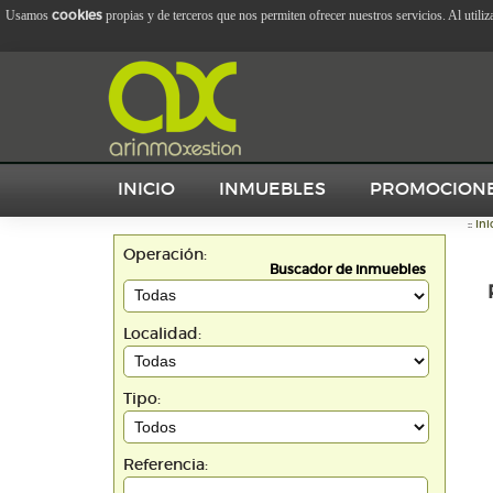
cookies
Usamos
propias y de terceros que nos permiten ofrecer nuestros servicios. Al utili
INICIO
INMUEBLES
PROMOCION
::
Ini
Operación:
Buscador de inmuebles
Localidad:
Tipo:
Referencia: