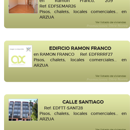
en Ramón Franco, 209
Ref: EDFSEMAR26
Pisos, chalets, locales comerciales... en
ARZUA
Ver listado de viviendas
EDIFICIO RAMON FRANCO
en RAMON FRANCO Ref: EDFRRRF27
Pisos, chalets, locales comerciales... en
ARZUA
Ver listado de viviendas
CALLE SANTIAGO
Ref: EDFTT-SANT28
Pisos, chalets, locales comerciales... en
ARZUA
Ver listado de viviendas