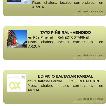
Pisos, chalets, locales comerciales... en
ARZUA
Ver listado de viviendas
TATO PIÑEIRAL - VENDIDO
en Rúa Piñeiral Ref: EDF00TAPIÑEI
Pisos, chalets, locales comerciales... en
ARZUA
Ver listado de viviendas
EDIFICIO BALTASAR PARDAL
en Cl Baltasar Pardal, 1 Ref: EDFBALTPARD
Pisos, chalets, locales comerciales... en
ARZUA
Ver listado de viviendas