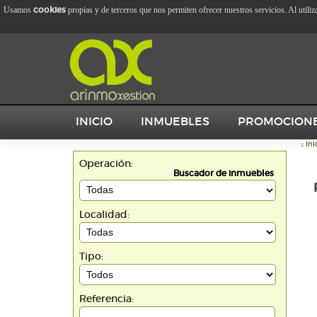
cookies
Usamos
propias y de terceros que nos permiten ofrecer nuestros servicios. Al utili
INICIO
INMUEBLES
PROMOCION
::
Ini
Operación:
Buscador de inmuebles
Localidad:
Tipo:
Referencia: