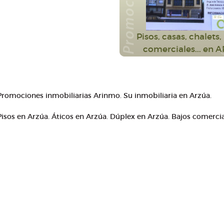
Pisos, casas, chalets,
comerciales... en 
Promociones inmobiliarias Arinmo. Su inmobiliaria en Arzúa.
Pisos en Arzúa. Áticos en Arzúa. Dúplex en Arzúa. Bajos comercia