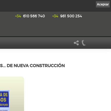
Aceptar
+34
610 566 740
+34
981 500 254
S... DE NUEVA CONSTRUCCIÓN