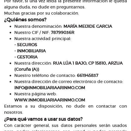
Por favor, si una vez leída la presente información le queda
alguna duda, no dude en preguntarnos.
Muchas gracias por su colaboración.
¿Quiénes somos?
Nuestra denominación:
MARÍA MEIJIDE GARCIA
Nuestro CIF / NIF:
78799036R
Nuestra actividad principal:
- SEGUROS
- INMOBILIARIA
- GESTORIA
Nuestra dirección:
RUA LÚA 1 BAJO, CP 15810, ARZUA
(Coruña (A))
Nuestro teléfono de contacto:
661945837
Nuestra dirección de correo electrónico de contacto:
INFO@INMOBILIARIAARINMO.COM
Nuestra página web:
WWW.INMOBILIARIAARINMO.COM
Estamos a su disposición, no dude en contactar con
nosotros.
¿Para qué vamos a usar sus datos?
Con carácter general, sus datos personales serán usados