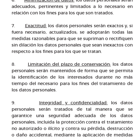
6.
Minimización de datos:
los datos personales serán
adecuados, pertinentes y limitados a lo necesario en
relación con los fines para los que son tratados.
7.
Exactitud:
los datos personales serán exactos y, si
fuera necesario, actualizados; se adoptarán todas las
medidas razonables para que se supriman o rectifiquen
sin dilación los datos personales que sean inexactos con
respecto a los fines para los que se tratan.
8.
Limitación del plazo de conservación:
los datos
personales serán mantenidos de forma que se permita
la identificación de los interesados durante no más
tiempo del necesario para los fines del tratamiento de
los datos personales.
9.
Integridad y confidencialidad:
los datos
personales serán tratados de tal manera que se
garantice una seguridad adecuada de los datos
personales, incluida la protección contra el tratamiento
no autorizado o ilícito y contra su pérdida, destrucción
o daño accidental, mediante la aplicación de medidas