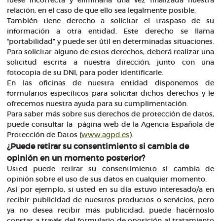
fuese incorrecta y eliminarla una vez finalizada nuestra
relación, en el caso de que ello sea legalmente posible.
También tiene derecho a solicitar el traspaso de su
información a otra entidad. Este derecho se llama
“portabilidad” y puede ser útil en determinadas situaciones.
Para solicitar alguno de estos derechos, deberá realizar una
solicitud escrita a nuestra dirección, junto con una
fotocopia de su DNI, para poder identificarle.
En las oficinas de nuestra entidad disponemos de
formularios específicos para solicitar dichos derechos y le
ofrecemos nuestra ayuda para su cumplimentación.
Para saber más sobre sus derechos de protección de datos,
puede consultar la página web de la Agencia Española de
Protección de Datos (
www.agpd.es
).
¿Puede retirar su consentimiento si cambia de
opinión en un momento posterior?
Usted puede retirar su consentimiento si cambia de
opinión sobre el uso de sus datos en cualquier momento.
Así por ejemplo, si usted en su día estuvo interesado/a en
recibir publicidad de nuestros productos o servicios, pero
ya no desea recibir más publicidad, puede hacérnoslo
constar a través del formulario de oposición al tratamiento