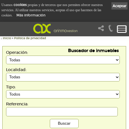
cookies
Usamos
propias y de terceros que nos permiten ofrecer nuestros
Aceptar
servicios. Al utilizar nuestros servicios, aceptas el uso que hacemos de las
Más información
cookies.
::
Inicio
>
Política de privacidad
Buscador de inmuebles
Operación:
Localidad:
Tipo:
Referencia: