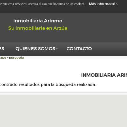
Más información
zar nuestros servicios, aceptas el uso que hacemos de las cookies.
Inmobiliaria Arinmo
Su inmobiliaria en Arzúa
ES
QUIENES SOMOS
CONTACTO
tivo
>
Búsqueda
INMOBILIARIA AR
contrado resultados para la búsqueda realizada.