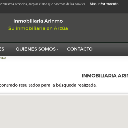
Más información
zar nuestros servicios, aceptas el uso que hacemos de las cookies.
Inmobiliaria Arinmo
Su inmobiliaria en Arzúa
ES
QUIENES SOMOS
CONTACTO
tivo
INMOBILIARIA AR
contrado resultados para la búsqueda realizada.