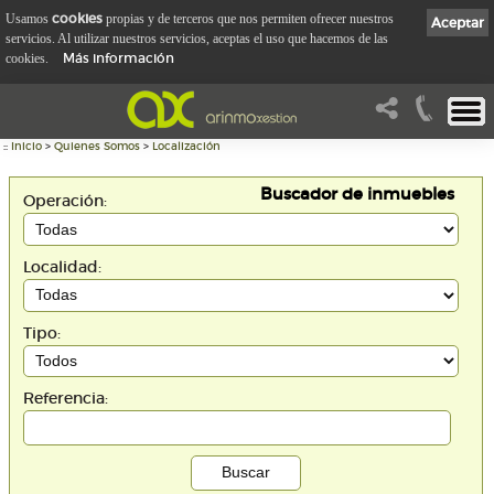
cookies
Usamos
propias y de terceros que nos permiten ofrecer nuestros
Aceptar
servicios. Al utilizar nuestros servicios, aceptas el uso que hacemos de las
Más información
cookies.
::
Inicio
>
Quienes Somos
>
Localización
Buscador de inmuebles
Operación:
Localidad:
Tipo:
Referencia: