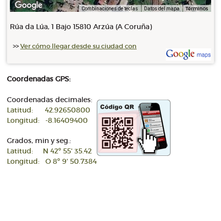
Términos
Combinaciones de teclas
Datos del mapa
Rúa da Lúa, 1 Bajo 15810 Arzúa (A Coruña)
>>
Ver cómo llegar desde su ciudad con
Coordenadas GPS:
Coordenadas decimales:
Latitud: 42.92650800
Longitud: -8.16409400
Grados, min y seg.:
Latitud: N 42º 55' 35.42
Longitud: O 8º 9' 50.7384