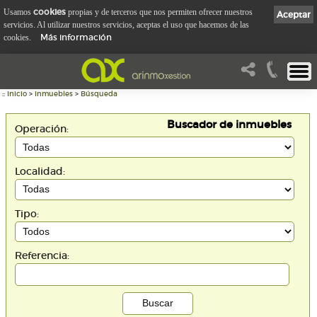
cookies
Usamos
propias y de terceros que nos permiten ofrecer nuestros
Aceptar
servicios. Al utilizar nuestros servicios, aceptas el uso que hacemos de las
Más información
cookies.
::
Inicio
>
Inmuebles
>
Búsqueda
Buscador de inmuebles
Operación:
Localidad:
Tipo:
Referencia: