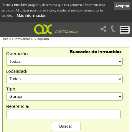
cookies
Usamos
propias y de terceros que nos permiten ofrecer nuestros
Aceptar
servicios. Al utilizar nuestros servicios, aceptas el uso que hacemos de las
Más información
cookies.
::
Inicio
>
Inmuebles
>
Búsqueda
Buscador de inmuebles
Operación:
Localidad:
Tipo:
Referencia: