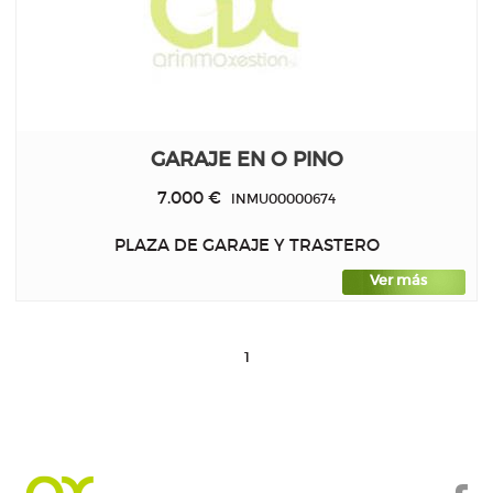
GARAJE EN O PINO
7.000 €
INMU00000674
PLAZA DE GARAJE Y TRASTERO
Ver más
1