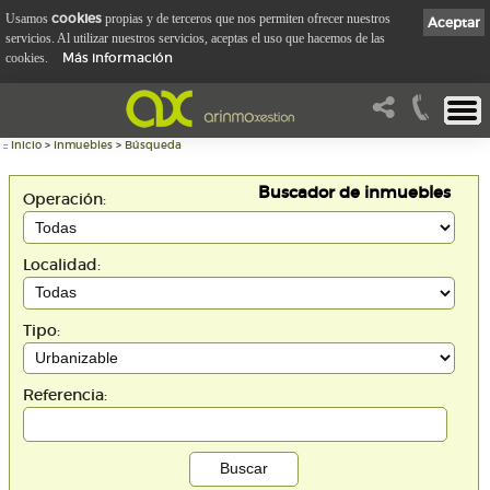
cookies
Usamos
propias y de terceros que nos permiten ofrecer nuestros
Aceptar
servicios. Al utilizar nuestros servicios, aceptas el uso que hacemos de las
Más información
cookies.
::
Inicio
>
Inmuebles
>
Búsqueda
Buscador de inmuebles
Operación:
Localidad:
Tipo:
Referencia: