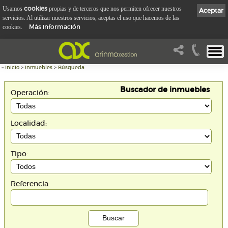
cookies
Usamos
propias y de terceros que nos permiten ofrecer nuestros
Aceptar
servicios. Al utilizar nuestros servicios, aceptas el uso que hacemos de las
Más información
cookies.
::
Inicio
>
Inmuebles
>
Búsqueda
Buscador de inmuebles
Operación:
Localidad:
Tipo:
Referencia: