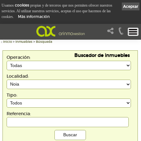
cookies
Usamos
propias y de terceros que nos permiten ofrecer nuestros
Aceptar
servicios. Al utilizar nuestros servicios, aceptas el uso que hacemos de las
Más información
cookies.
::
Inicio
>
Inmuebles
>
Búsqueda
Buscador de inmuebles
Operación:
Localidad:
Tipo:
Referencia: