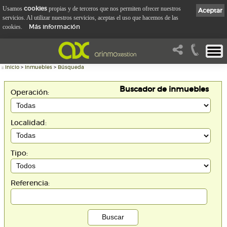
cookies
Usamos
propias y de terceros que nos permiten ofrecer nuestros
Aceptar
servicios. Al utilizar nuestros servicios, aceptas el uso que hacemos de las
Más información
cookies.
::
Inicio
>
Inmuebles
>
Búsqueda
Buscador de inmuebles
Operación:
Localidad:
Tipo:
Referencia: