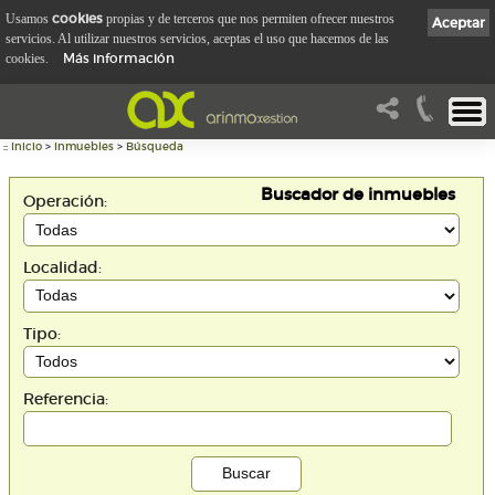
cookies
Usamos
propias y de terceros que nos permiten ofrecer nuestros
Aceptar
servicios. Al utilizar nuestros servicios, aceptas el uso que hacemos de las
Más información
cookies.
::
Inicio
>
Inmuebles
>
Búsqueda
Buscador de inmuebles
Operación:
Localidad:
Tipo:
Referencia: