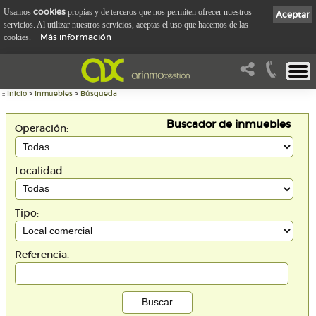
cookies
Usamos
propias y de terceros que nos permiten ofrecer nuestros
Aceptar
servicios. Al utilizar nuestros servicios, aceptas el uso que hacemos de las
Más información
cookies.
::
Inicio
>
Inmuebles
>
Búsqueda
Buscador de inmuebles
Operación:
Localidad:
Tipo:
Referencia: