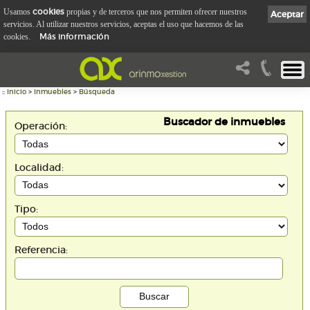
cookies
Usamos
propias y de terceros que nos permiten ofrecer nuestros
Aceptar
servicios. Al utilizar nuestros servicios, aceptas el uso que hacemos de las
Más información
cookies.
::
Inicio
>
Inmuebles
>
Búsqueda
Buscador de inmuebles
Operación:
Localidad:
Tipo:
Referencia: