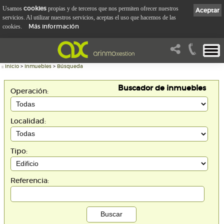
cookies
Usamos
propias y de terceros que nos permiten ofrecer nuestros
Aceptar
servicios. Al utilizar nuestros servicios, aceptas el uso que hacemos de las
Más información
cookies.
::
Inicio
>
Inmuebles
>
Búsqueda
Buscador de inmuebles
Operación:
Localidad:
Tipo:
Referencia: