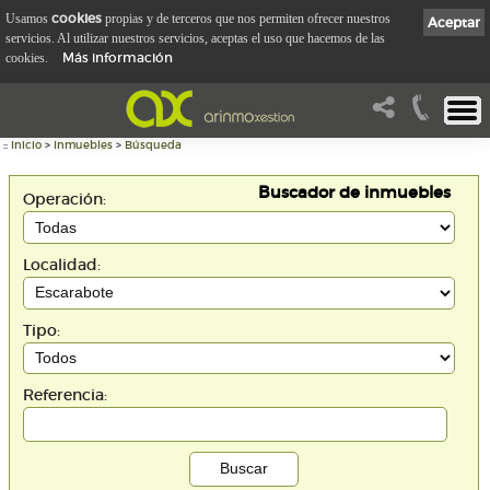
cookies
Usamos
propias y de terceros que nos permiten ofrecer nuestros
Aceptar
servicios. Al utilizar nuestros servicios, aceptas el uso que hacemos de las
Más información
cookies.
::
Inicio
>
Inmuebles
>
Búsqueda
Buscador de inmuebles
Operación:
Localidad:
Tipo:
Referencia: