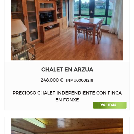
CHALET EN ARZUA
248.000 €
INMU00001218
PRECIOSO CHALET INDEPENDIENTE CON FINCA
EN FONXE
Ver más