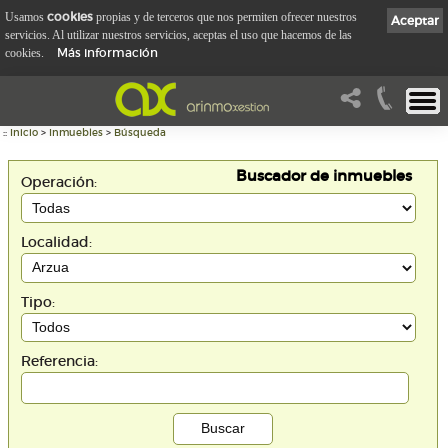
cookies
Usamos
propias y de terceros que nos permiten ofrecer nuestros
Aceptar
servicios. Al utilizar nuestros servicios, aceptas el uso que hacemos de las
Más información
cookies.
::
Inicio
>
Inmuebles
>
Búsqueda
Buscador de inmuebles
Operación:
Localidad:
Tipo:
Referencia: