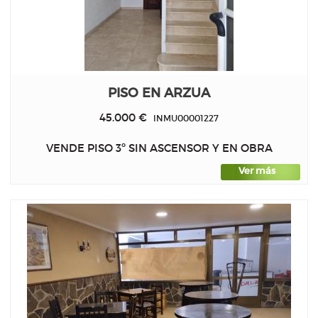
PISO EN ARZUA
45.000 €
INMU00001227
VENDE PISO 3º SIN ASCENSOR Y EN OBRA
Ver más