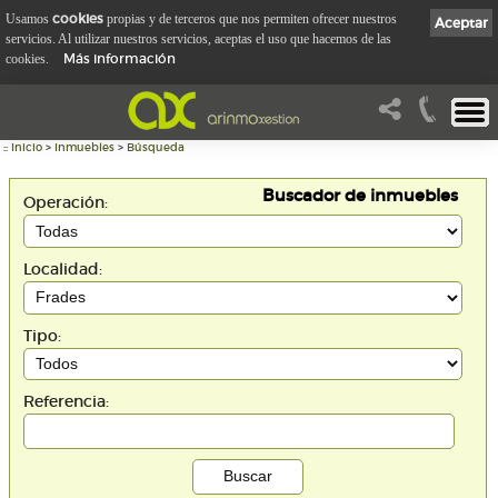
cookies
Usamos
propias y de terceros que nos permiten ofrecer nuestros
Aceptar
servicios. Al utilizar nuestros servicios, aceptas el uso que hacemos de las
Más información
cookies.
::
Inicio
>
Inmuebles
>
Búsqueda
Buscador de inmuebles
Operación:
Localidad:
Tipo:
Referencia: