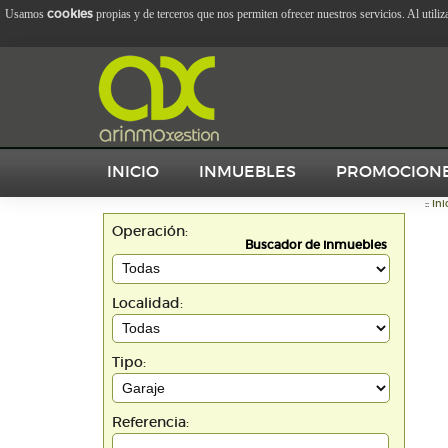
cookies
Usamos
propias y de terceros que nos permiten ofrecer nuestros servicios. Al utili
INICIO
INMUEBLES
PROMOCION
::
Ini
Operación:
Buscador de inmuebles
Localidad:
Tipo:
Referencia: