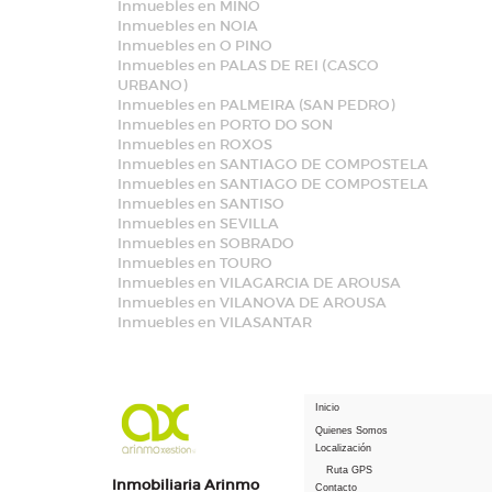
Inmuebles en MIÑO
Inmuebles en NOIA
Inmuebles en O PINO
Inmuebles en PALAS DE REI (CASCO
URBANO)
Inmuebles en PALMEIRA (SAN PEDRO)
Inmuebles en PORTO DO SON
Inmuebles en ROXOS
Inmuebles en SANTIAGO DE COMPOSTELA
Inmuebles en SANTIAGO DE COMPOSTELA
Inmuebles en SANTISO
Inmuebles en SEVILLA
Inmuebles en SOBRADO
Inmuebles en TOURO
Inmuebles en VILAGARCIA DE AROUSA
Inmuebles en VILANOVA DE AROUSA
Inmuebles en VILASANTAR
Inicio
Quienes Somos
Localización
Ruta GPS
Inmobiliaria Arinmo
Contacto