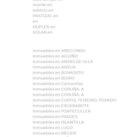
monte en
edificio en
PASTIZAL en
en
DUPLEX en
SOLAR en
Inmuebles en ABEGONDO
Inmuebles en AGUIÑO
Inmuebles en ANTAS DE ULLA
Inmuebles en ARZUA
Inmuebles en BOIMORTO
Inmuebles en BOIRO
Inmuebles en Camariñas
Inmuebles en CORUÑA, A
Inmuebles en CORUÑA, A
Inmuebles en CURTIS, TEIXEIRO, FOXADO
Inmuebles en ESCARABOTE
Inmuebles en FONTECULLER
Inmuebles en FRADES
Inmuebles en ISLANTILLA
Inmuebles en LUGO
Inmuebles en MELIDE