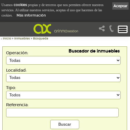
cookies
Usamos
propias y de terceros que nos permiten ofrecer nuestros
Aceptar
servicios. Al utilizar nuestros servicios, aceptas el uso que hacemos de las
Más información
cookies.
::
Inicio
>
Inmuebles
>
Búsqueda
Buscador de inmuebles
Operación:
Localidad:
Tipo:
Referencia: