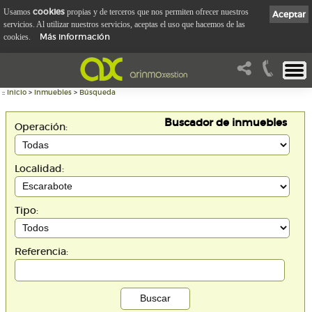
cookies
Usamos
propias y de terceros que nos permiten ofrecer nuestros
Aceptar
servicios. Al utilizar nuestros servicios, aceptas el uso que hacemos de las
Más información
cookies.
::
Inicio
>
Inmuebles
>
Búsqueda
Buscador de inmuebles
Operación:
Localidad:
Tipo:
Referencia: