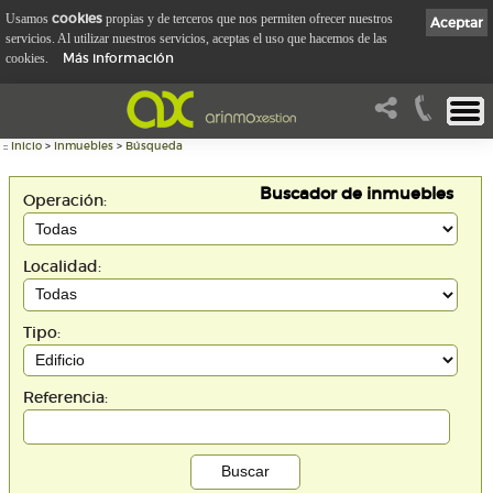
cookies
Usamos
propias y de terceros que nos permiten ofrecer nuestros
Aceptar
servicios. Al utilizar nuestros servicios, aceptas el uso que hacemos de las
Más información
cookies.
::
Inicio
>
Inmuebles
>
Búsqueda
Buscador de inmuebles
Operación:
Localidad:
Tipo:
Referencia: