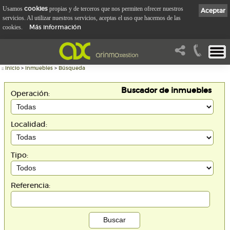
cookies
Usamos
propias y de terceros que nos permiten ofrecer nuestros
Aceptar
servicios. Al utilizar nuestros servicios, aceptas el uso que hacemos de las
Más información
cookies.
::
Inicio
>
Inmuebles
>
Búsqueda
Buscador de inmuebles
Operación:
Localidad:
Tipo:
Referencia: