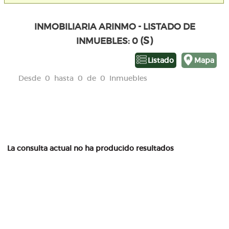
INMOBILIARIA ARINMO - LISTADO DE
(S)
INMUEBLES: 0
Listado
Mapa
Desde 0 hasta 0 de 0 Inmuebles
La consulta actual no ha producido resultados