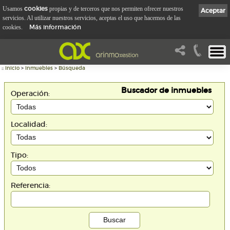
cookies
Usamos
propias y de terceros que nos permiten ofrecer nuestros
Aceptar
servicios. Al utilizar nuestros servicios, aceptas el uso que hacemos de las
Más información
cookies.
::
Inicio
>
Inmuebles
>
Búsqueda
Buscador de inmuebles
Operación:
Localidad:
Tipo:
Referencia: