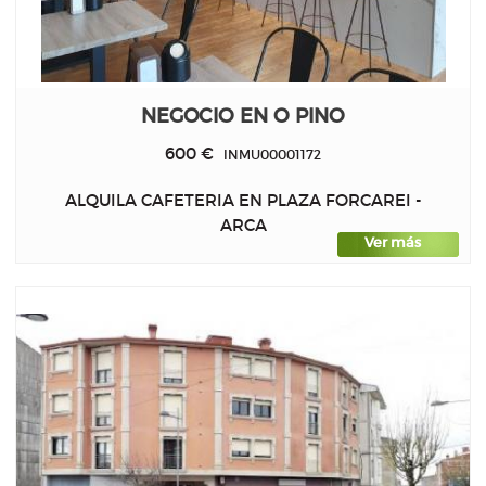
NEGOCIO EN O PINO
600 €
INMU00001172
ALQUILA CAFETERIA EN PLAZA FORCAREI -
ARCA
Ver más