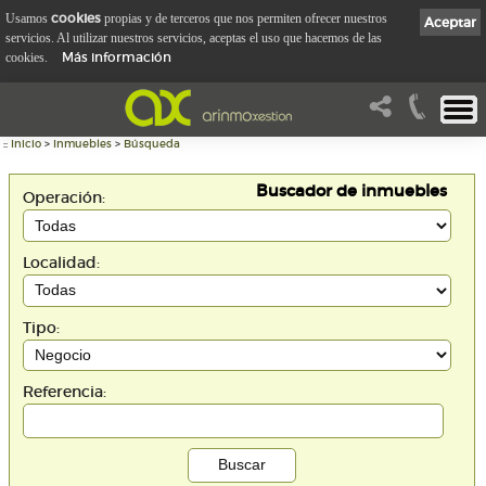
cookies
Usamos
propias y de terceros que nos permiten ofrecer nuestros
Aceptar
servicios. Al utilizar nuestros servicios, aceptas el uso que hacemos de las
Más información
cookies.
::
Inicio
>
Inmuebles
>
Búsqueda
Buscador de inmuebles
Operación:
Localidad:
Tipo:
Referencia: