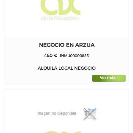
NEGOCIO EN ARZUA
480 €
INMU00000885
ALQUILA LOCAL NEGOCIO
Ver más