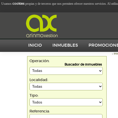
cookies
Usamos
propias y de terceros que nos permiten ofrecer nuestros servicios. Al utili
INICIO
INMUEBLES
PROMOCION
::
Ini
Operación:
Buscador de inmuebles
Localidad:
Tipo:
Referencia: