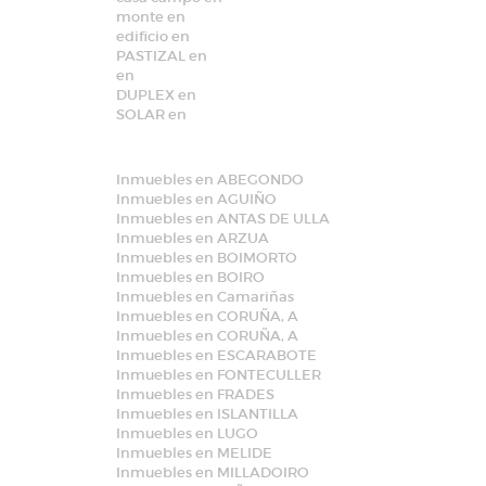
monte en
edificio en
PASTIZAL en
en
DUPLEX en
SOLAR en
Inmuebles en ABEGONDO
Inmuebles en AGUIÑO
Inmuebles en ANTAS DE ULLA
Inmuebles en ARZUA
Inmuebles en BOIMORTO
Inmuebles en BOIRO
Inmuebles en Camariñas
Inmuebles en CORUÑA, A
Inmuebles en CORUÑA, A
Inmuebles en ESCARABOTE
Inmuebles en FONTECULLER
Inmuebles en FRADES
Inmuebles en ISLANTILLA
Inmuebles en LUGO
Inmuebles en MELIDE
Inmuebles en MILLADOIRO