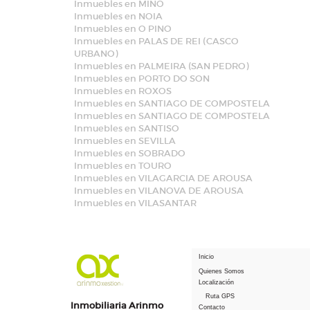
Inmuebles en MIÑO
Inmuebles en NOIA
Inmuebles en O PINO
Inmuebles en PALAS DE REI (CASCO
URBANO)
Inmuebles en PALMEIRA (SAN PEDRO)
Inmuebles en PORTO DO SON
Inmuebles en ROXOS
Inmuebles en SANTIAGO DE COMPOSTELA
Inmuebles en SANTIAGO DE COMPOSTELA
Inmuebles en SANTISO
Inmuebles en SEVILLA
Inmuebles en SOBRADO
Inmuebles en TOURO
Inmuebles en VILAGARCIA DE AROUSA
Inmuebles en VILANOVA DE AROUSA
Inmuebles en VILASANTAR
Inicio
Quienes Somos
Localización
Ruta GPS
Inmobiliaria Arinmo
Contacto