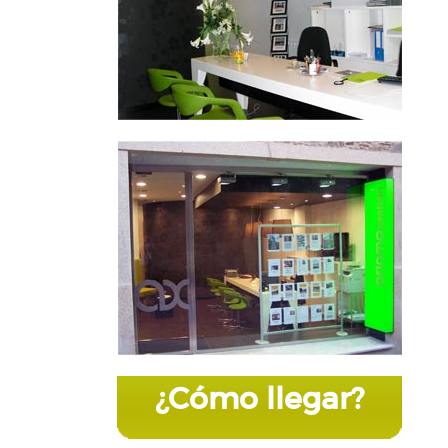
¿Cómo llegar?