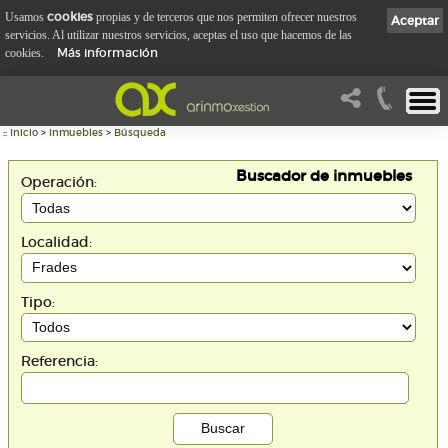
cookies
Usamos
propias y de terceros que nos permiten ofrecer nuestros
Aceptar
servicios. Al utilizar nuestros servicios, aceptas el uso que hacemos de las
Más información
cookies.
::
Inicio
>
Inmuebles
>
Búsqueda
Buscador de inmuebles
Operación:
Localidad:
Tipo:
Referencia: