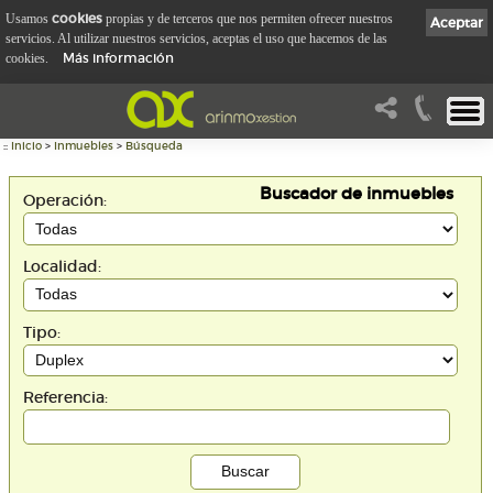
cookies
Usamos
propias y de terceros que nos permiten ofrecer nuestros
Aceptar
servicios. Al utilizar nuestros servicios, aceptas el uso que hacemos de las
Más información
cookies.
::
Inicio
>
Inmuebles
>
Búsqueda
Buscador de inmuebles
Operación:
Localidad:
Tipo:
Referencia: