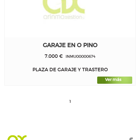
GARAJE EN O PINO
7.000 €
INMU00000674
PLAZA DE GARAJE Y TRASTERO
Ver más
1