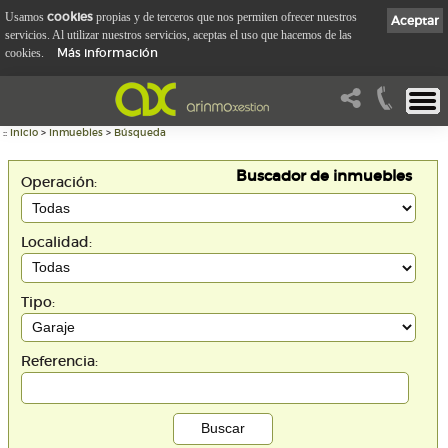
cookies
Usamos
propias y de terceros que nos permiten ofrecer nuestros
Aceptar
servicios. Al utilizar nuestros servicios, aceptas el uso que hacemos de las
Más información
cookies.
::
Inicio
>
Inmuebles
>
Búsqueda
Buscador de inmuebles
Operación:
Localidad:
Tipo:
Referencia: