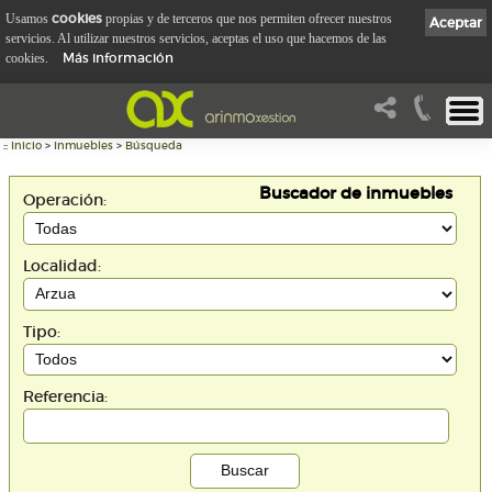
cookies
Usamos
propias y de terceros que nos permiten ofrecer nuestros
Aceptar
servicios. Al utilizar nuestros servicios, aceptas el uso que hacemos de las
Más información
cookies.
::
Inicio
>
Inmuebles
>
Búsqueda
Buscador de inmuebles
Operación:
Localidad:
Tipo:
Referencia: