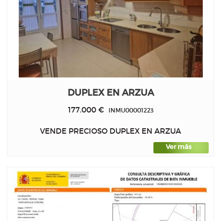
DUPLEX EN ARZUA
177.000 €
INMU00001223
VENDE PRECIOSO DUPLEX EN ARZUA
Ver más