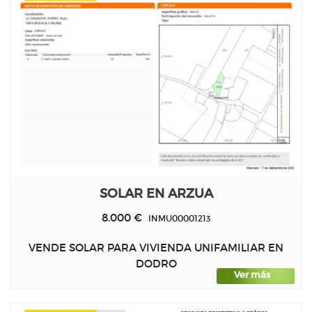
SOLAR EN ARZUA
8.000 €
INMU00001213
VENDE SOLAR PARA VIVIENDA UNIFAMILIAR EN
DODRO
Ver más