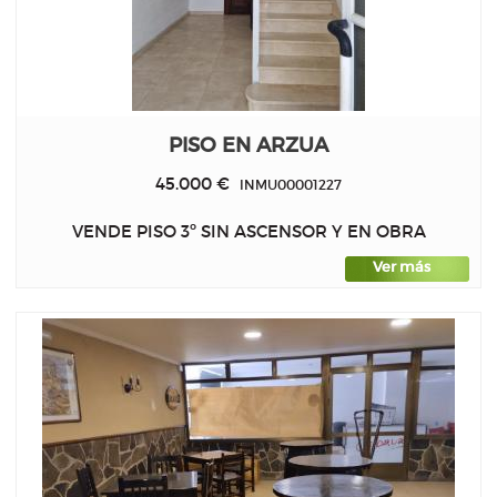
PISO EN ARZUA
45.000 €
INMU00001227
VENDE PISO 3º SIN ASCENSOR Y EN OBRA
Ver más