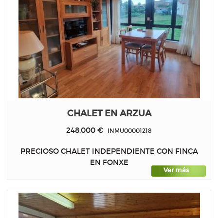
CHALET EN ARZUA
248.000 €
INMU00001218
PRECIOSO CHALET INDEPENDIENTE CON FINCA
EN FONXE
Ver más