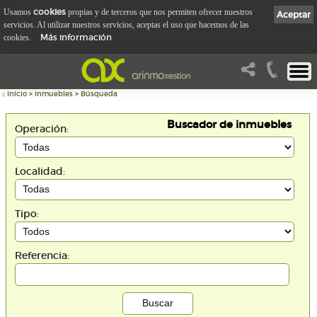
cookies
Usamos
propias y de terceros que nos permiten ofrecer nuestros
Aceptar
servicios. Al utilizar nuestros servicios, aceptas el uso que hacemos de las
Más información
cookies.
::
Inicio
>
Inmuebles
>
Búsqueda
Buscador de inmuebles
Operación:
Localidad:
Tipo:
Referencia: