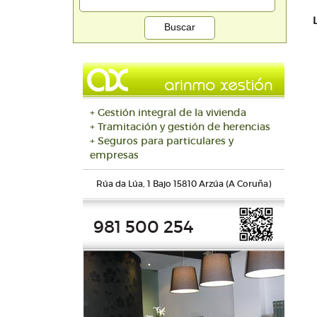
+ Gestión integral de la vivienda
+ Tramitación y gestión de herencias
+ Seguros para particulares y
empresas
Rúa da Lúa, 1 Bajo 15810 Arzúa (A Coruña)
981 500 254