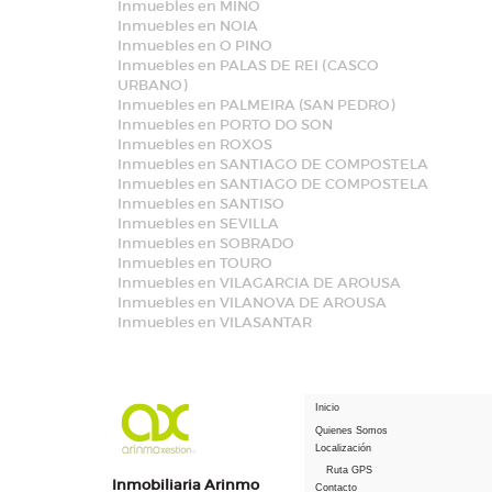
Inmuebles en MIÑO
Inmuebles en NOIA
Inmuebles en O PINO
Inmuebles en PALAS DE REI (CASCO
URBANO)
Inmuebles en PALMEIRA (SAN PEDRO)
Inmuebles en PORTO DO SON
Inmuebles en ROXOS
Inmuebles en SANTIAGO DE COMPOSTELA
Inmuebles en SANTIAGO DE COMPOSTELA
Inmuebles en SANTISO
Inmuebles en SEVILLA
Inmuebles en SOBRADO
Inmuebles en TOURO
Inmuebles en VILAGARCIA DE AROUSA
Inmuebles en VILANOVA DE AROUSA
Inmuebles en VILASANTAR
Inicio
Quienes Somos
Localización
Ruta GPS
Inmobiliaria Arinmo
Contacto