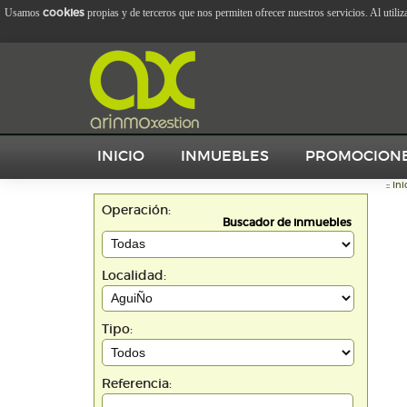
cookies
Usamos
propias y de terceros que nos permiten ofrecer nuestros servicios. Al utili
INICIO
INMUEBLES
PROMOCION
::
Ini
Operación:
Buscador de inmuebles
Localidad:
Tipo:
Referencia: