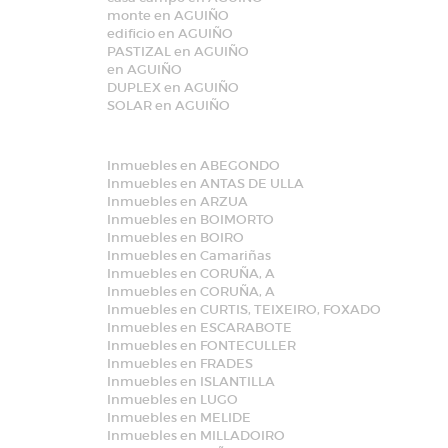
monte en AGUIÑO
edificio en AGUIÑO
PASTIZAL en AGUIÑO
en AGUIÑO
DUPLEX en AGUIÑO
SOLAR en AGUIÑO
Inmuebles en ABEGONDO
Inmuebles en ANTAS DE ULLA
Inmuebles en ARZUA
Inmuebles en BOIMORTO
Inmuebles en BOIRO
Inmuebles en Camariñas
Inmuebles en CORUÑA, A
Inmuebles en CORUÑA, A
Inmuebles en CURTIS, TEIXEIRO, FOXADO
Inmuebles en ESCARABOTE
Inmuebles en FONTECULLER
Inmuebles en FRADES
Inmuebles en ISLANTILLA
Inmuebles en LUGO
Inmuebles en MELIDE
Inmuebles en MILLADOIRO