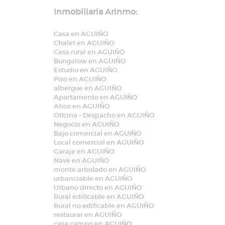
Inmobiliaria Arinmo:
Casa en AGUIÑO
Chalet en AGUIÑO
Casa rural en AGUIÑO
Bungalow en AGUIÑO
Estudio en AGUIÑO
Piso en AGUIÑO
albergue en AGUIÑO
Apartamento en AGUIÑO
Atico en AGUIÑO
Oficina - Despacho en AGUIÑO
Negocio en AGUIÑO
Bajo comercial en AGUIÑO
Local comercial en AGUIÑO
Garaje en AGUIÑO
Nave en AGUIÑO
monte arbolado en AGUIÑO
urbanizable en AGUIÑO
Urbano directo en AGUIÑO
Rural edificable en AGUIÑO
Rural no edificable en AGUIÑO
restaurar en AGUIÑO
casa campo en AGUIÑO