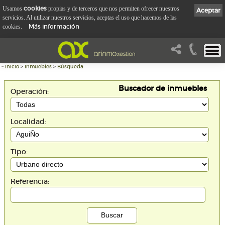
cookies
Usamos
propias y de terceros que nos permiten ofrecer nuestros
Aceptar
servicios. Al utilizar nuestros servicios, aceptas el uso que hacemos de las
Más información
cookies.
::
Inicio
>
Inmuebles
>
Búsqueda
Buscador de inmuebles
Operación:
Localidad:
Tipo:
Referencia: