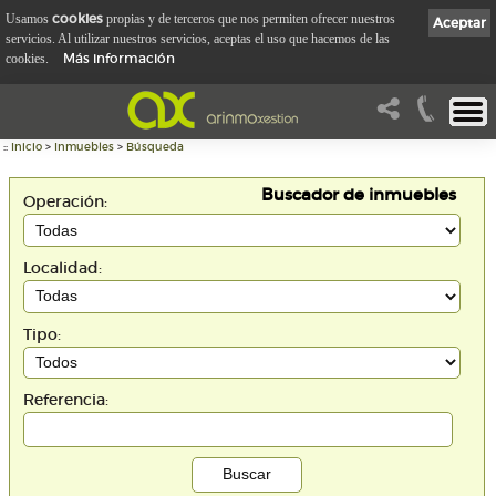
cookies
Usamos
propias y de terceros que nos permiten ofrecer nuestros
Aceptar
servicios. Al utilizar nuestros servicios, aceptas el uso que hacemos de las
Más información
cookies.
::
Inicio
>
Inmuebles
>
Búsqueda
Buscador de inmuebles
Operación:
Localidad:
Tipo:
Referencia: