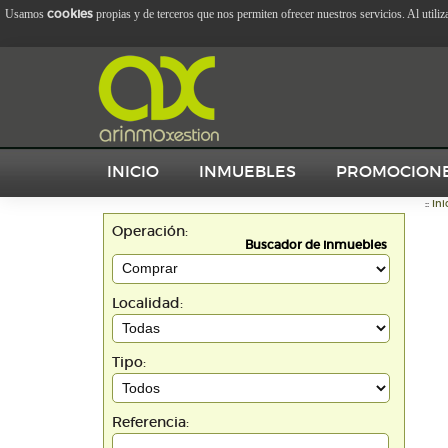
cookies
Usamos
propias y de terceros que nos permiten ofrecer nuestros servicios. Al utili
INICIO
INMUEBLES
PROMOCION
::
Ini
Operación:
Buscador de inmuebles
Localidad:
Tipo:
Referencia: