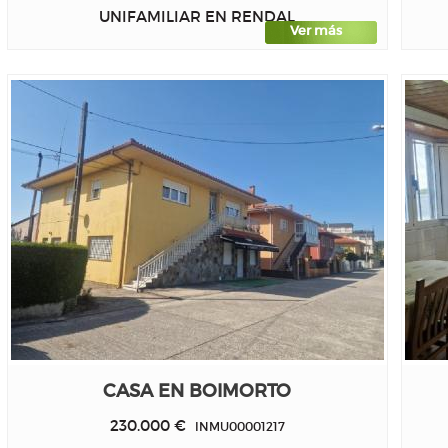
UNIFAMILIAR EN RENDAL
Ver más
CASA EN BOIMORTO
230.000 €
INMU00001217