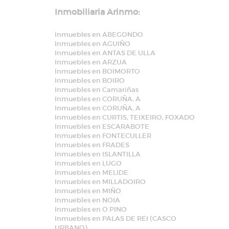
Inmobiliaria Arinmo:
Inmuebles en ABEGONDO
Inmuebles en AGUIÑO
Inmuebles en ANTAS DE ULLA
Inmuebles en ARZUA
Inmuebles en BOIMORTO
Inmuebles en BOIRO
Inmuebles en Camariñas
Inmuebles en CORUÑA, A
Inmuebles en CORUÑA, A
Inmuebles en CURTIS, TEIXEIRO, FOXADO
Inmuebles en ESCARABOTE
Inmuebles en FONTECULLER
Inmuebles en FRADES
Inmuebles en ISLANTILLA
Inmuebles en LUGO
Inmuebles en MELIDE
Inmuebles en MILLADOIRO
Inmuebles en MIÑO
Inmuebles en NOIA
Inmuebles en O PINO
Inmuebles en PALAS DE REI (CASCO
URBANO)