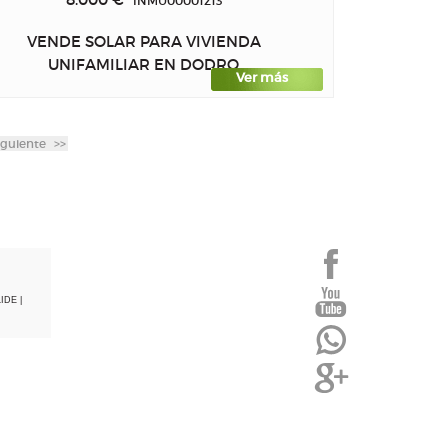
INMU00001213
VENDE SOLAR PARA VIVIENDA
UNIFAMILIAR EN DODRO
Ver más
iguiente
>>
LIDE
|