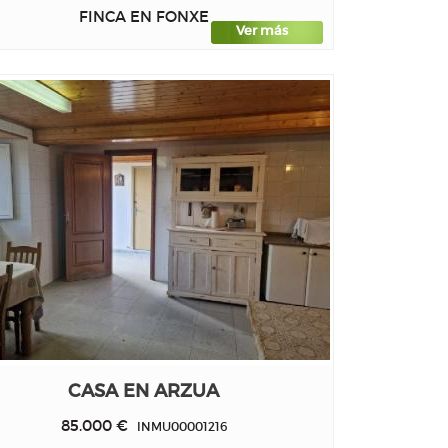
FINCA EN FONXE
Ver más
CASA EN ARZUA
85.000 €
INMU00001216