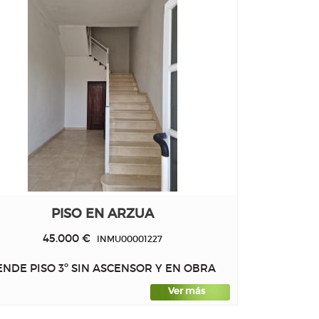
PISO EN ARZUA
45.000 €
INMU00001227
ENDE PISO 3º SIN ASCENSOR Y EN OBRA
Ver más