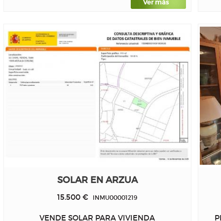
Ver más
SOLAR EN ARZUA
15.500 €
INMU00001219
VENDE SOLAR PARA VIVIENDA
P