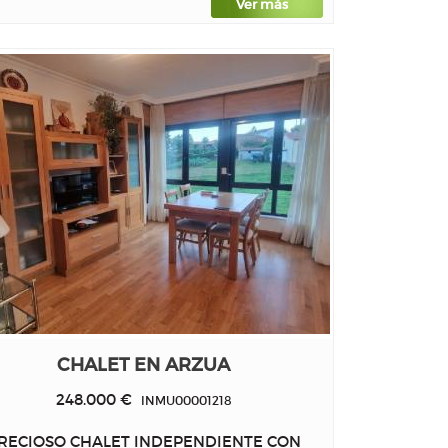
Ver más
CHALET EN ARZUA
248.000 €
INMU00001218
RECIOSO CHALET INDEPENDIENTE CON