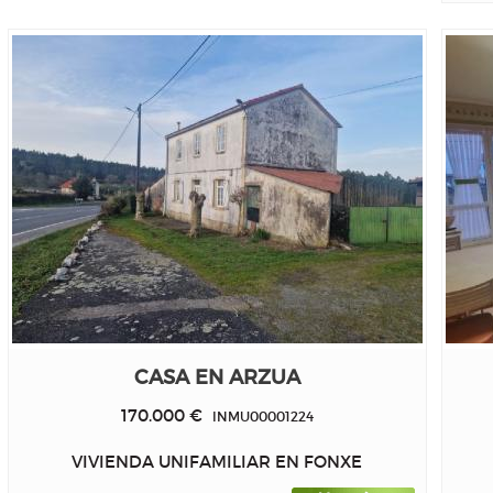
CASA EN ARZUA
170.000 €
INMU00001224
VIVIENDA UNIFAMILIAR EN FONXE