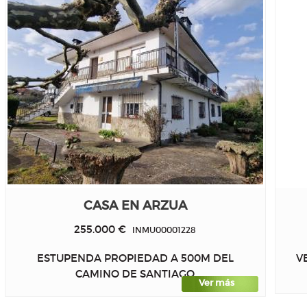
CASA EN ARZUA
255.000 €
INMU00001228
ESTUPENDA PROPIEDAD A 500M DEL
V
CAMINO DE SANTIAGO
Ver más