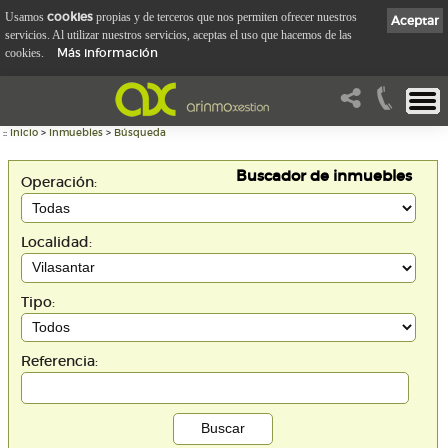
cookies
Usamos
propias y de terceros que nos permiten ofrecer nuestros
Aceptar
servicios. Al utilizar nuestros servicios, aceptas el uso que hacemos de las
Más información
cookies.
::
Inicio
>
Inmuebles
>
Búsqueda
Buscador de inmuebles
Operación:
Localidad:
Tipo:
Referencia: