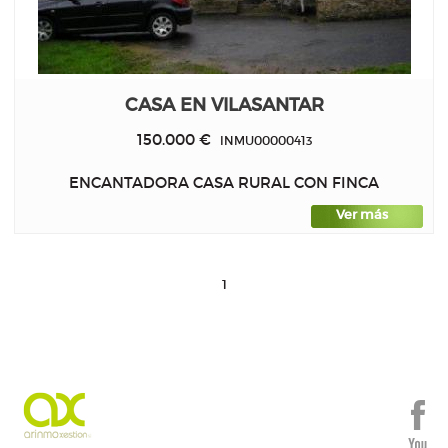
CASA EN VILASANTAR
150.000 €
INMU00000413
ENCANTADORA CASA RURAL CON FINCA
Ver más
1