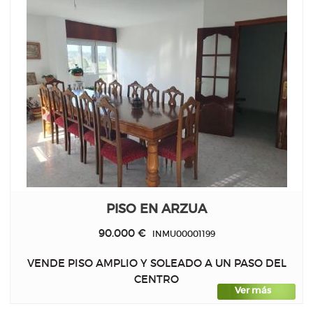
PISO EN ARZUA
90.000 €
INMU00001199
VENDE PISO AMPLIO Y SOLEADO A UN PASO DEL
CENTRO
Ver más