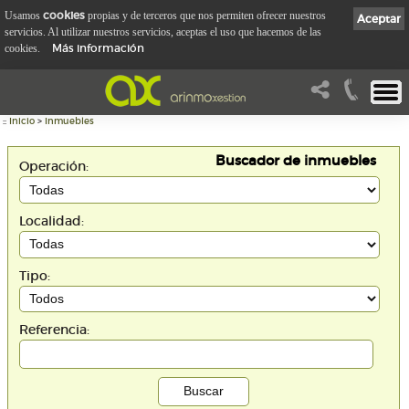
cookies
Usamos
propias y de terceros que nos permiten ofrecer nuestros
Aceptar
servicios. Al utilizar nuestros servicios, aceptas el uso que hacemos de las
Más información
cookies.
::
Inicio
>
Inmuebles
Buscador de inmuebles
Operación:
Localidad:
Tipo:
Referencia: