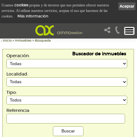
cookies
Usamos
propias y de terceros que nos permiten ofrecer nuestros
Aceptar
servicios. Al utilizar nuestros servicios, aceptas el uso que hacemos de las
Más información
cookies.
::
Inicio
>
Inmuebles
>
Búsqueda
Buscador de inmuebles
Operación:
Localidad:
Tipo:
Referencia: