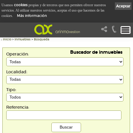
cookies
Usamos
propias y de terceros que nos permiten ofrecer nuestros
Aceptar
servicios. Al utilizar nuestros servicios, aceptas el uso que hacemos de las
Más información
cookies.
::
Inicio
>
Inmuebles
>
Búsqueda
Buscador de inmuebles
Operación:
Localidad:
Tipo:
Referencia: