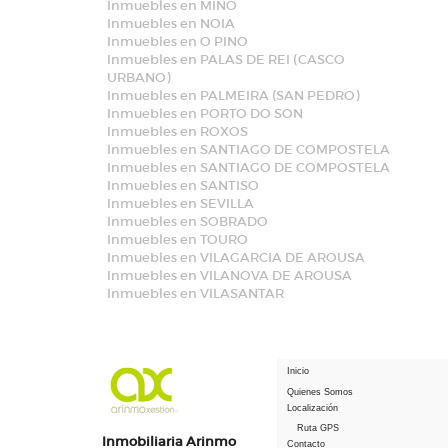
Inmuebles en MIÑO
Inmuebles en NOIA
Inmuebles en O PINO
Inmuebles en PALAS DE REI (CASCO
URBANO)
Inmuebles en PALMEIRA (SAN PEDRO)
Inmuebles en PORTO DO SON
Inmuebles en ROXOS
Inmuebles en SANTIAGO DE COMPOSTELA
Inmuebles en SANTIAGO DE COMPOSTELA
Inmuebles en SANTISO
Inmuebles en SEVILLA
Inmuebles en SOBRADO
Inmuebles en TOURO
Inmuebles en VILAGARCIA DE AROUSA
Inmuebles en VILANOVA DE AROUSA
Inmuebles en VILASANTAR
Inicio
Quienes Somos
Localización
Ruta GPS
Inmobiliaria Arinmo
Contacto