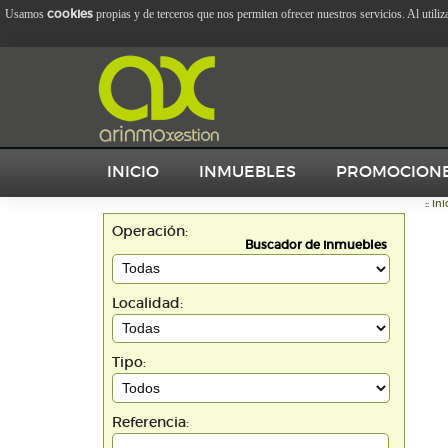
cookies
Usamos
propias y de terceros que nos permiten ofrecer nuestros servicios. Al utili
INICIO
INMUEBLES
PROMOCION
::
Ini
Operación:
Buscador de inmuebles
Localidad:
Tipo:
Referencia: