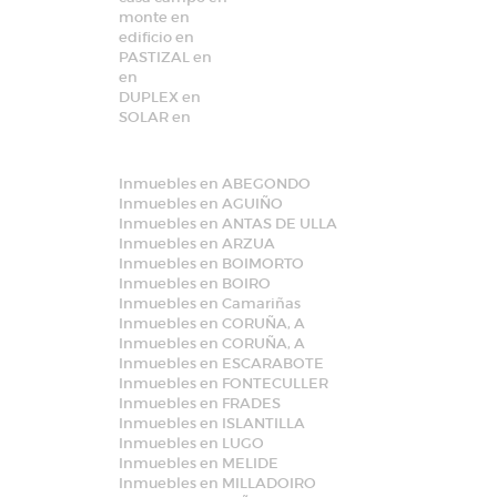
monte en
edificio en
PASTIZAL en
en
DUPLEX en
SOLAR en
Inmuebles en ABEGONDO
Inmuebles en AGUIÑO
Inmuebles en ANTAS DE ULLA
Inmuebles en ARZUA
Inmuebles en BOIMORTO
Inmuebles en BOIRO
Inmuebles en Camariñas
Inmuebles en CORUÑA, A
Inmuebles en CORUÑA, A
Inmuebles en ESCARABOTE
Inmuebles en FONTECULLER
Inmuebles en FRADES
Inmuebles en ISLANTILLA
Inmuebles en LUGO
Inmuebles en MELIDE
Inmuebles en MILLADOIRO